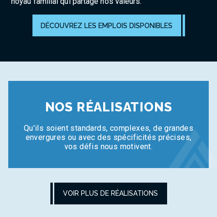
noyau familial qui partage nos valeurs.
DÉCOUVREZ LES EMPLOIS DISPONIBLES
NOS RÉALISATIONS
Qu’ils soient standards, complexes, de grandes
envergures ou avec des spécificités précises,
vos défis nous motivent.
VOIR PLUS DE RÉALISATIONS