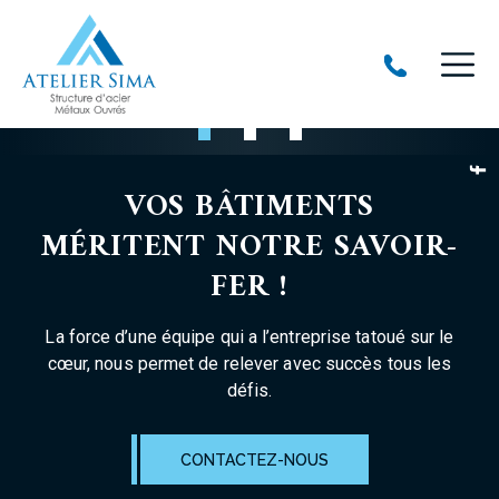
Aller au contenu principal
VOS BÂTIMENTS
MÉRITENT NOTRE SAVOIR-
FER !
La force d’une équipe qui a l’entreprise tatoué sur le
cœur, nous permet de relever avec succès tous les
défis.
CONTACTEZ-NOUS