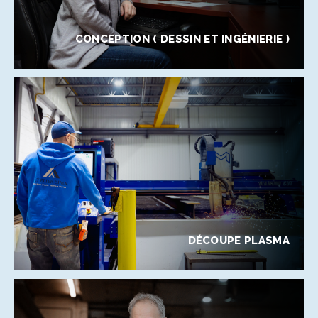
CONCEPTION ( DESSIN ET INGÉNIERIE )
DÉCOUPE PLASMA